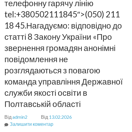
телефонну гарячу лінію
tel:+380502111845″>(050) 211
18 45.Нагадуємо: відповідно до
статті 8 Закону України «Про
звернення громадян анонімні
повідомлення не
розглядаються з повагою
команда управління Державної
служби якості освіти в
Полтавській області
Від
admin2
Від
13.02.2026
Залишити коментар
до
Шановні