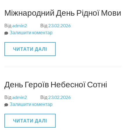
Міжнародний День Рідної Мови
Від
admin2
Від
23.02.2026
Залишити коментар
до
Міжнародний
День
ЧИТАТИ ДАЛІ
Рідної
Мови
День Героїв Небесної Сотні
Від
admin2
Від
23.02.2026
Залишити коментар
до
День
Героїв
ЧИТАТИ ДАЛІ
Небесної