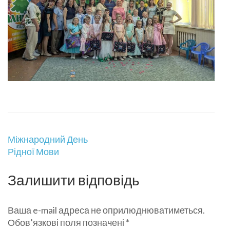
Навігація
Міжнародний День
записів
Рідної Мови
Залишити відповідь
Ваша e-mail адреса не оприлюднюватиметься.
Обов’язкові поля позначені
*